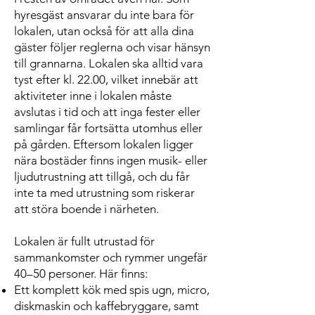
hyresgäst ansvarar du inte bara för
lokalen, utan också för att alla dina
gäster följer reglerna och visar hänsyn
till grannarna. Lokalen ska alltid vara
tyst efter kl. 22.00, vilket innebär att
aktiviteter inne i lokalen måste
avslutas i tid och att inga fester eller
samlingar får fortsätta utomhus eller
på gården. Eftersom lokalen ligger
nära bostäder finns ingen musik- eller
ljudutrustning att tillgå, och du får
inte ta med utrustning som riskerar
att störa boende i närheten.
Lokalen är fullt utrustad för
sammankomster och rymmer ungefär
40–50 personer. Här finns:
Ett komplett kök med spis ugn, micro,
diskmaskin och kaffebryggare, samt