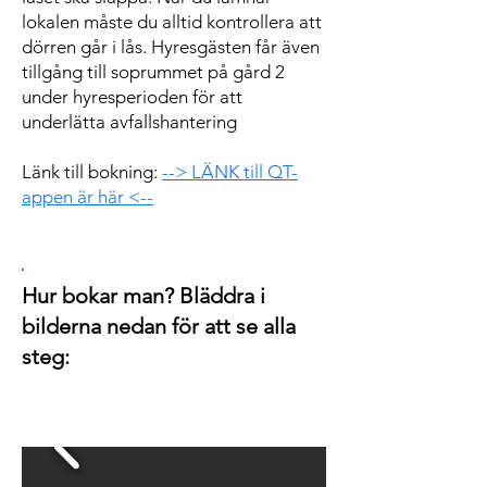
lokalen måste du alltid kontrollera att
dörren går i lås. Hyresgästen får även
tillgång till soprummet på gård 2
under hyresperioden för att
underlätta avfallshantering
Länk till bokning:
--> LÄNK till QT-
appen är här <--
Hur bokar man? Bläddra i
bilderna nedan för att se alla
steg: