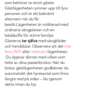
som behöver ta emot gäster.
Gästlägenheten rymmer upp till fyra
personer och är ett bekvämt
alternativ när du får
besök.Lägenheten är möblerad med
ordinarie sängplatser och en
bäddsoffa för större familjer.
Gästerna
tar själva
med sängkläder
och handdukar. Observera att det
inte
finns WiFi
eller
internet
i lägenheten.
Du öppnar dörren med vilken som
helst av dina passérbrickor. När du
bokar gästlägenheten godkänner du
automatiskt det hyresavtal som finns
längre ned på sidan – läs igenom
detta innan du hyr.