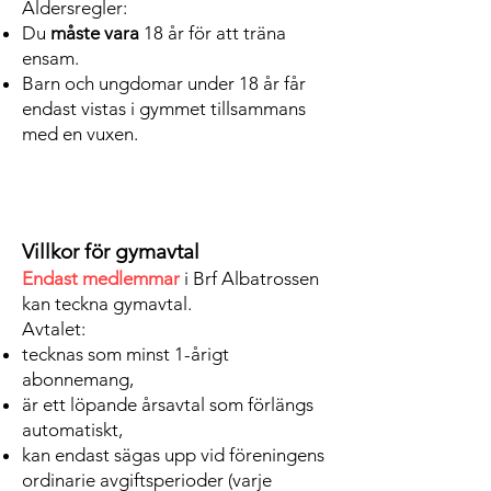
Åldersregler:
Du
måste vara
18 år för att träna
ensam.
Barn och ungdomar under 18 år får
endast vistas i gymmet tillsammans
med en vuxen.
Villkor för gymavtal
Endast medlemmar
i Brf Albatrossen
kan teckna gymavtal.
Avtalet:
tecknas som minst 1-årigt
abonnemang,
är ett löpande årsavtal som förlängs
automatiskt,
kan endast sägas upp vid föreningens
ordinarie avgiftsperioder (varje