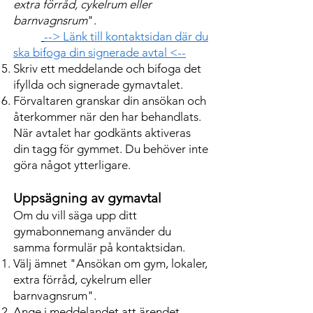
extra förråd, cykelrum eller
barnvagnsrum
".
--> Länk till kontaktsidan där du
ska bifoga din signerade avtal <--
Skriv ett meddelande och bifoga det
ifyllda och signerade gymavtalet.
Förvaltaren granskar din ansökan och
återkommer när den har behandlats.
När avtalet har godkänts aktiveras
din tagg för gymmet. Du behöver inte
göra något ytterligare.
Uppsägning av gymavtal
Om du vill säga upp ditt
gymabonnemang använder du
samma formulär på kontaktsidan.
Välj ämnet "Ansökan om gym, lokaler,
extra förråd, cykelrum eller
barnvagnsrum".
Ange i meddelandet att ärendet