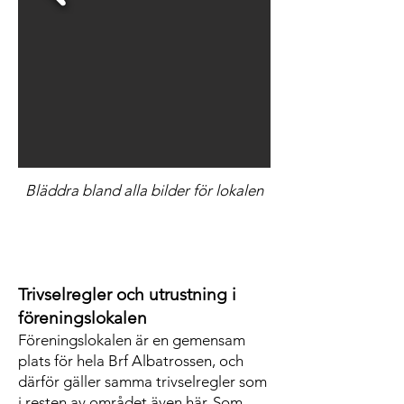
Bläddra bland alla bilder för lokalen
Trivselregler och utrustning i
föreningslokalen
Föreningslokalen är en gemensam
plats för hela Brf Albatrossen, och
därför gäller samma trivselregler som
i resten av området även här. Som