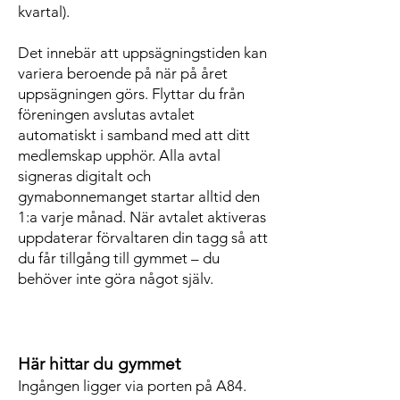
kvartal).
Det innebär att uppsägningstiden kan
variera beroende på när på året
uppsägningen görs. Flyttar du från
föreningen avslutas avtalet
automatiskt i samband med att ditt
medlemskap upphör. Alla avtal
signeras digitalt och
gymabonnemanget startar alltid den
1:a varje månad. När avtalet aktiveras
uppdaterar förvaltaren din tagg så att
du får tillgång till gymmet – du
behöver inte göra något själv.
Här hittar du gymmet
Ingången ligger via porten på A84.