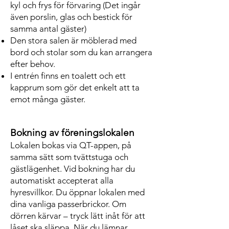
kyl och frys för förvaring (Det ingår
även porslin, glas och bestick för
samma antal gäster)
Den stora salen är möblerad med
bord och stolar som du kan arrangera
efter behov.
I entrén finns en toalett och ett
kapprum som gör det enkelt att ta
emot många gäster.
Bokning av föreningslokalen
Lokalen bokas via QT-appen, på
samma sätt som tvättstuga och
gästlägenhet. Vid bokning har du
automatiskt accepterat alla
hyresvillkor. Du öppnar lokalen med
dina vanliga passerbrickor. Om
dörren kärvar – tryck lätt inåt för att
låset ska släppa. När du lämnar