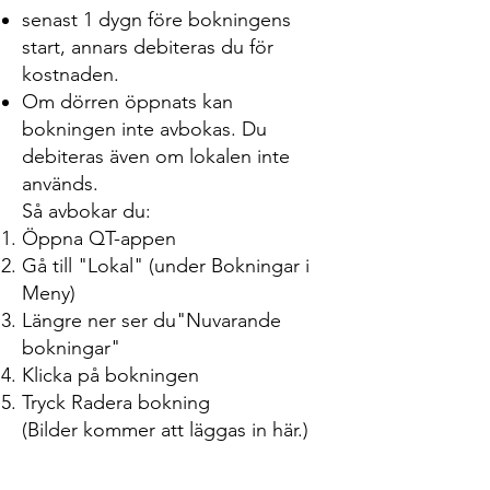
senast 1 dygn före bokningens
start, annars debiteras du för
kostnaden.
Om dörren öppnats kan
bokningen inte avbokas. Du
debiteras även om lokalen inte
används.
Så avbokar du:
Öppna QT-appen
Gå till "Lokal" (under Bokningar i
Meny)
Längre ner ser du"Nuvarande
bokningar"
Klicka på bokningen
Tryck Radera bokning
(Bilder kommer att läggas in här.)