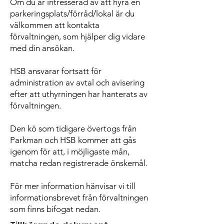
Om du är intresserad av att hyra en
parkeringsplats/förråd/lokal är du
välkommen att kontakta
förvaltningen, som hjälper dig vidare
med din ansökan.
HSB ansvarar fortsatt för
administration av avtal och avisering
efter att uthyrningen har hanterats av
förvaltningen.
Den kö som tidigare övertogs från
Parkman och HSB kommer att gås
igenom för att, i möjligaste mån,
matcha redan registrerade önskemål.
För mer information hänvisar vi till
informationsbrevet från förvaltningen
som finns bifogat nedan.