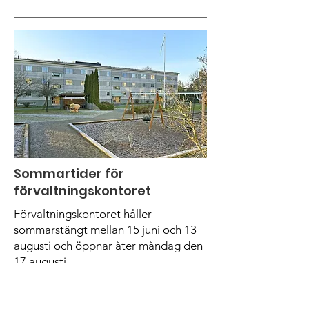
Sommartider för
förvaltningskontoret
Förvaltningskontoret håller
sommarstängt mellan 15 juni och 13
augusti och öppnar åter måndag den
17 augusti.
Under perioden finns förvaltaren